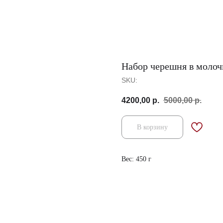
Набор черешня в моло
SKU:
4200,00
р.
5000,00
р.
В корзину
Вес: 450 г