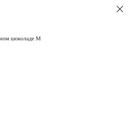
чном шоколаде M